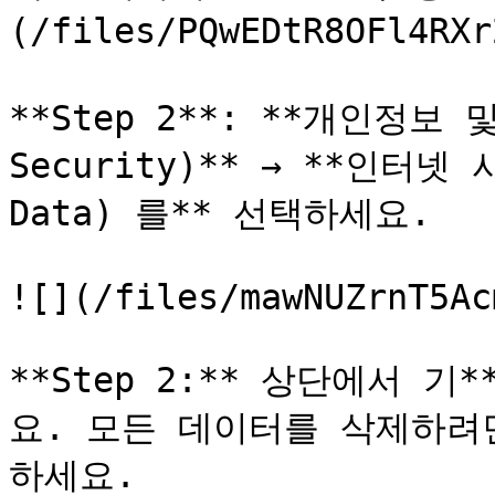
(/files/PQwEDtR8OFl4
**Step 2**: **개인정보 및
Security)** → **인터넷 
Data) 를** 선택하세요.

![](/files/mawNUZrnT5Ac
**Step 2:** 상단에서 기*
요. 모든 데이터를 삭제하려면 
하세요.
