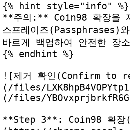
{% hint style="info" %}

**주의:** Coin98 확장
스프레이즈(Passphrases)와
바르게 백업하여 안전한 장소
{% endhint %}

![제거 확인(Confirm to re
(/files/LXK8hpB4VOPYtp1
(/files/YBOvxprjbrkfR6G
**Step 3**: Coin98 확장(