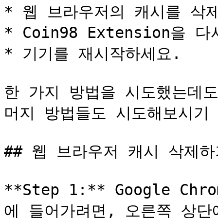
* 웹 브라우저의 캐시를 삭제
* Coin98 Extension
* 기기를 재시작하세요.

한 가지 방법을 시도했는데도
머지 방법들도 시도해보시기 
## 웹 브라우저 캐시 삭제하
**Step 1:** Google Ch
에 들어가려면, 오른쪽 상단에서