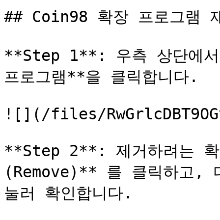
## Coin98 확장 프로그램 재
**Step 1**: 우측 상단에
프로그램**을 클릭합니다.

![](/files/RwGrlcDBT9OG
**Step 2**: 제거하려는
(Remove)** 를 클릭하고, 
눌러 확인합니다.
