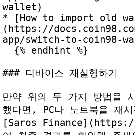
wallet)

* [How to import old wa
(https://docs.coin98.co
app/switch-to-coin98-wa
  {% endhint %}

### 디바이스 재실행하기

만약 위의 두 가지 방법을 
했다면, PC나 노트북을 재시
[Saros Finance](https