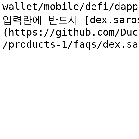
wallet/mobile/defi/da
입력란에 반드시 [dex.saros
(https://github.com/Duc