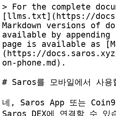
> For the complete docu
[llms.txt](https://docs
Markdown versions of do
available by appending 
page is available as [M
(https://docs.saros.xyz
on-phone.md).

# Saros를 모바일에서 사용
네, Saros App 또는 Coin
Saros DEX에 연결할 수 있