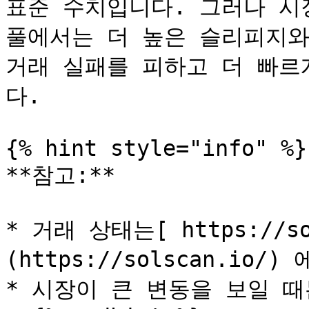
표준 수치입니다. 그러나 시
풀에서는 더 높은 슬리피지와
거래 실패를 피하고 더 빠르
다.

{% hint style="info" %}

**참고:**

* 거래 상태는[ https://so
(https://solscan.io/
* 시장이 큰 변동을 보일 때