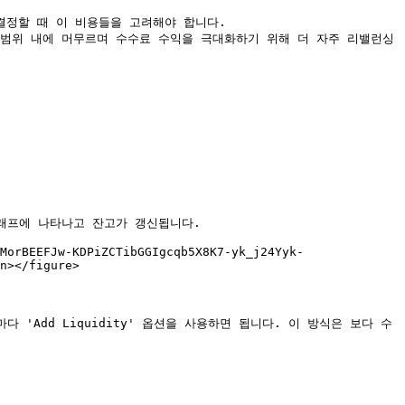
결정할 때 이 비용들을 고려해야 합니다.

 활성 범위 내에 머무르며 수수료 수익을 극대화하기 위해 더 자주 리밸런싱
그래프에 나타나고 잔고가 갱신됩니다.

MorBEEFJw-KDPiZCTibGGIgcqb5X8K7-yk_j24Yyk-
n></figure>

'Add Liquidity' 옵션을 사용하면 됩니다. 이 방식은 보다 수