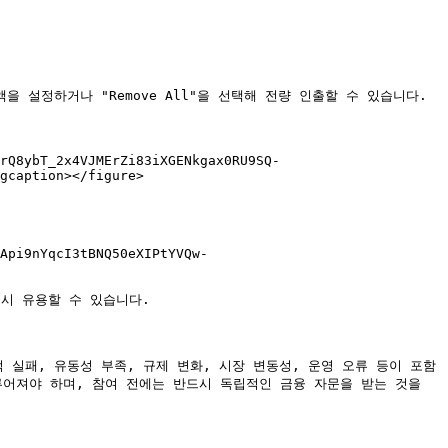
을 설정하거나 "Remove All"을 선택해 전량 인출할 수 있습니다.

rQ8ybT_2x4VJMErZi83iXGENkgax0RU9SQ-
gcaption></figure>

Api9nYqcI3tBNQ50eXIPtYVQw-
시 유용할 수 있습니다.

 실패, 유동성 부족, 규제 변화, 시장 변동성, 운영 오류 등이 포함
어져야 하며, 참여 전에는 반드시 독립적인 금융 자문을 받는 것을 