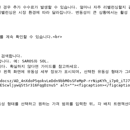
요한 경우 추가 수수료가 발생할 수 있습니다. 얼마나 자주 리밸런싱할지 
의 효과적인 리밸런싱은 시장 환경에 따라 달라집니다. 변동성이 큰 상황에서는
 계속 확인할 수 있습니다.<br>

 검색합니다.

. 예: SAROS와 SOL.

니다. 확실하지 않다면 가이드를 참고하세요.

 이후 왼쪽 화면에 유동성 세부 정보가 표시되며, 선택한 유동성 형태가 
docsz/AD_4nXdoP5qokvLeDdn9bbM0sSFeMpP-rrNipKYh_i7p0_iTJ7
EScwljywqStSr316FqgDznuS" alt=""><figcaption></figcaptio
 형태를 선택하고 원하는 가격 범위를 입력한 뒤, 각 배치 트랜잭션마다 