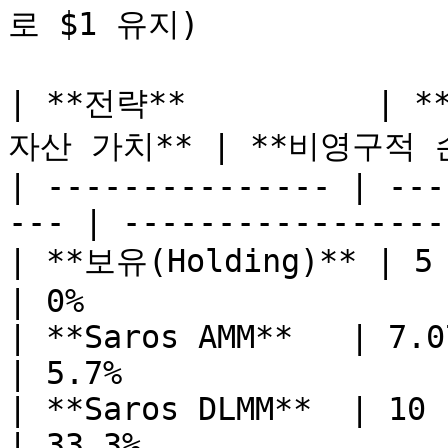
로 $1 유지)

| **전략**          | *
자산 가치** | **비영구적 손실(
| --------------- | ---
--- | -----------------
| **보유(Holding)** | 5     
| 0%                   
| **Saros AMM**   | 7.07 
| 5.7%                 
| **Saros DLMM**  | 10     
| 33.3%                