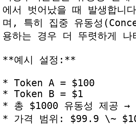
에서 벗어났을 때 발생합니다
며, 특히 집중 유동성(Concen
용하는 경우 더 뚜렷하게 나타
**예시 설정:**

* Token A = $100

* Token B = $1

* 총 $1000 유동성 제공 → 
* 가격 범위: $99.9 \~ $