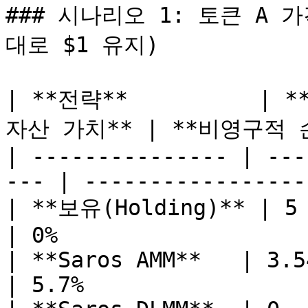
### 시나리오 1: 토큰 A 
대로 $1 유지)

| **전략**          | *
자산 가치** | **비영구적 손실(
| --------------- | ---
--- | -----------------
| **보유(Holding)** | 5    
| 0%                   
| **Saros AMM**   | 3.54 
| 5.7%                 