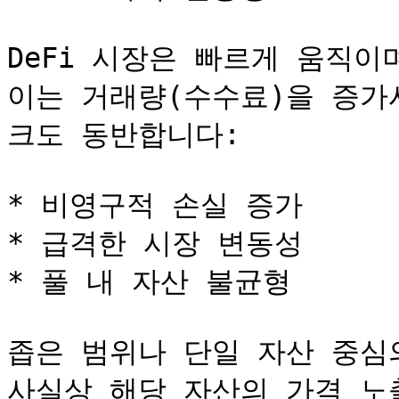
DeFi 시장은 빠르게 움직이
이는 거래량(수수료)을 증가
크도 동반합니다:

* 비영구적 손실 증가

* 급격한 시장 변동성

* 풀 내 자산 불균형

좁은 범위나 단일 자산 중심의
사실상 해당 자산의 가격 노출