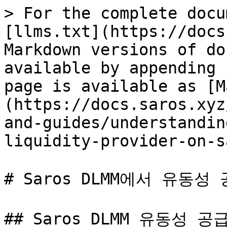
> For the complete docu
[llms.txt](https://docs
Markdown versions of do
available by appending 
page is available as [M
(https://docs.saros.xyz
and-guides/understandin
liquidity-provider-on-s
# Saros DLMM에서 유동
## Saros DLMM 유동성