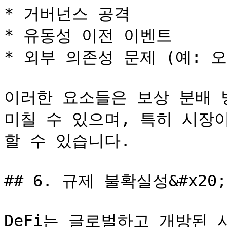
* 거버넌스 공격

* 유동성 이전 이벤트

* 외부 의존성 문제 (예: 오
이러한 요소들은 보상 분배 
미칠 수 있으며, 특히 시장
할 수 있습니다.

## 6. 규제 불확실성&#x20;

DeFi는 글로벌하고 개방된