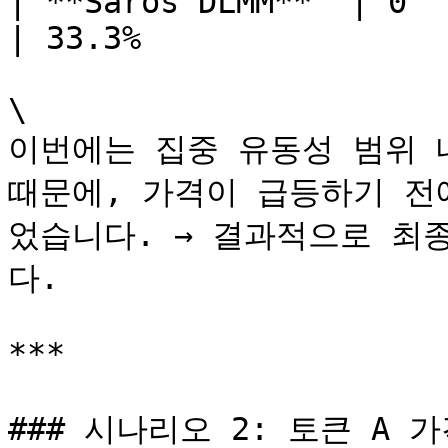
| **Saros DLMM**  | 0     
| 33.3%                
\

이번에는 집중 유동성 범위 
때문에, 가격이 급등하기 전
었습니다. → 결과적으로 최
다.

***

### 시나리오 2: 토큰 A 