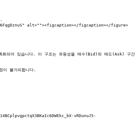
-
6FqgDznuS" alt=""><figcaption></figcaption></figure>

되어 있습니다. 이 구조는 유동성을 매수(Bid)와 매도(Ask) 구간
정이 불가피합니다.

14BCplpvgpctqX3BKaIc6DWEkc_bX-vRDunuJ5-