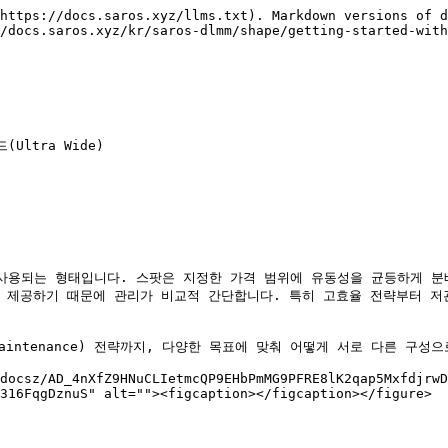
https://docs.saros.xyz/llms.txt). Markdown versions of d
/docs.saros.xyz/kr/saros-dlmm/shape/getting-started-with
Ultra Wide)

리 사용되는 형태입니다. 스팟은 지정한 가격 범위에 유동성을 균등하게 
을 제공하기 때문에 관리가 비교적 간단합니다. 특히 고효율 전략부터 저
maintenance) 전략까지, 다양한 목표에 맞춰 어떻게 서로 다른 구성
docsz/AD_4nXfZ9HNuCLIetmcQP9EHbPmMG9PFRE8lK2qap5MxfdjrwD
316FqgDznuS" alt=""><figcaption></figcaption></figure>
