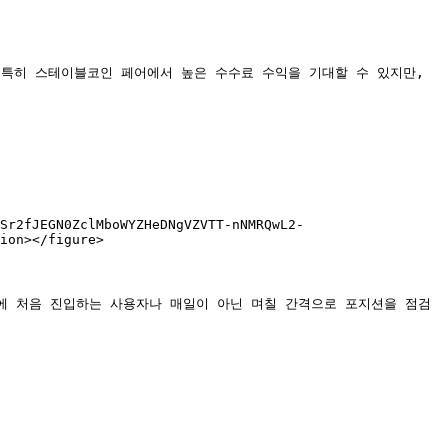
 특히 스테이블코인 페어에서 높은 수수료 수익을 기대할 수 있지만, 
Sr2fJEGN0ZclMboWYZHeDNgVZVTT-nNMRQwL2-
ion></figure>

MM에 처음 진입하는 사용자나 매일이 아닌 며칠 간격으로 포지션을 점검