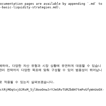
ocumentation pages are available by appending `.md` to 
-basic-liquidity-strategies.md).

분배하여, 다양한 자산 유형과 시장 상황에 유연하게 대응할 수 있습니
관리 전략까지 다양한 목표에 맞춰 구성할 수 있어 범용성이 뛰어납니
으로 적용될 수 있는지 살펴보겠습니다.

ctRjMOqtxjOJRsM_5jl8ooOnwJrYJmSRvTURZb8H7tmPvGfyWnUoOX-