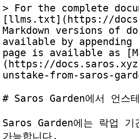
> For the complete docu
[llms.txt](https://docs
Markdown versions of do
available by appending 
page is available as [M
(https://docs.saros.xyz
unstake-from-saros-gard
# Saros Garden에서 언
Saros Garden에는 락업
가능합니다.
