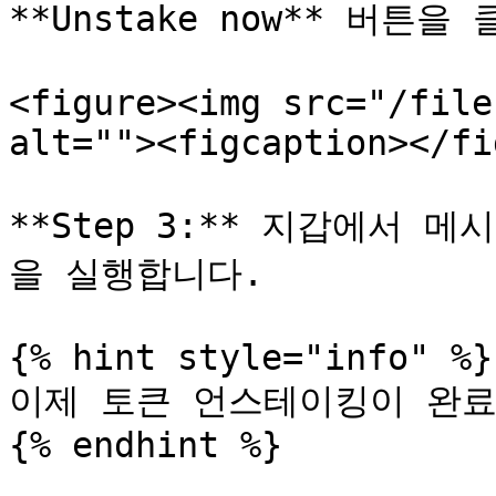
**Unstake now** 버튼을
<figure><img src="/file
alt=""><figcaption></fi
**Step 3:** 지갑에서
을 실행합니다.

{% hint style="info" %}

이제 토큰 언스테이킹이 완료